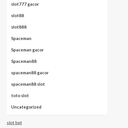
slot777 gacor
slot88
slot888
Spaceman
Spaceman gacor
Spaceman88
spaceman88 gacor
spaceman88 slot
toto slot
Uncategorized
slot bet