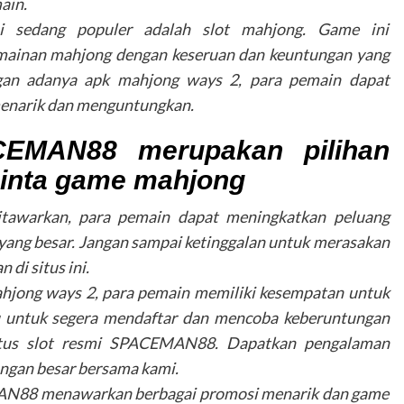
ain.
i sedang populer adalah slot mahjong. Game ini
rmainan mahjong dengan keseruan dan keuntungan yang
ngan adanya apk mahjong ways 2, para pemain dapat
menarik dan menguntungkan.
CEMAN88 merupakan pilihan
cinta game mahjong
tawarkan, para pemain dapat meningkatkan peluang
ang besar. Jangan sampai ketinggalan untuk merasakan
di situs ini.
ahjong ways 2, para pemain memiliki kesempatan untuk
gu untuk segera mendaftar dan mencoba keberuntungan
tus slot resmi SPACEMAN88. Dapatkan pengalaman
angan besar bersama kami.
MAN88 menawarkan berbagai promosi menarik dan game