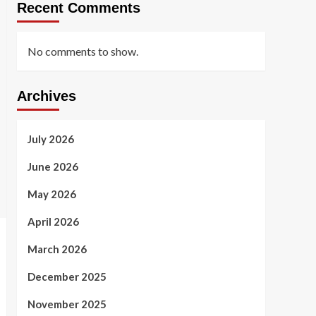
Recent Comments
No comments to show.
Archives
July 2026
June 2026
May 2026
April 2026
March 2026
December 2025
November 2025