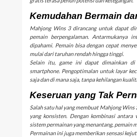
gratis terasa penuh potensi dan ketegangan.
Kemudahan Bermain dan 
Mahjong Wins 3
dirancang untuk dapat di
pemain berpengalaman. Antarmukanya intu
dipahami. Pemain bisa dengan cepat menyes
mulai dari taruhan rendah hingga tinggi.
Selain itu, game ini dapat dimainkan di
smartphone. Pengoptimalan untuk layar ke
saja dan di mana saja, tanpa kehilangan kuali
Keseruan yang Tak Pe
Salah satu hal yang membuat
Mahjong Wins 
yang konsisten. Dengan kombinasi antara
sistem permainan yang menantang, pemain m
Permainan ini juga memberikan sensasi kejuta