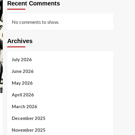
Recent Comments
No comments to show.
Archives
July 2026
June 2026
May 2026
April 2026
March 2026
December 2025
November 2025