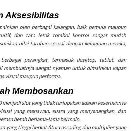
Aksesibilitas
mainkan oleh berbagai kalangan, baik pemula maupun
itif, dan tata letak tombol kontrol sangat mudah
uaikan nilai taruhan sesuai dengan keinginan mereka,
 berbagai perangkat, termasuk desktop, tablet, dan
cil membuatnya sangat nyaman untuk dimainkan kapan
tas visual maupun performa.
rnah Membosankan
3
menjadi slot yang tidak terlupakan adalah keseruannya
 visual yang menawan, suara yang menyenangkan, dan
erasa betah berlama-lama bermain.
n yang tinggi berkat fitur cascading dan multiplier yang