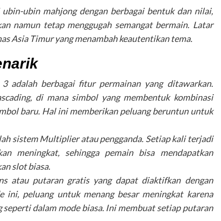
 ubin-ubin mahjong dengan berbagai bentuk dan nilai,
kan namun tetap menggugah semangat bermain. Latar
as Asia Timur yang menambah keautentikan tema.
enarik
 3
adalah berbagai fitur permainan yang ditawarkan.
ascading, di mana simbol yang membentuk kombinasi
imbol baru. Hal ini memberikan peluang beruntun untuk
alah sistem
Multiplier
atau pengganda. Setiap kali terjadi
kan meningkat, sehingga pemain bisa mendapatkan
n slot biasa.
ns
atau putaran gratis yang dapat diaktifkan dengan
 ini, peluang untuk menang besar meningkat karena
 seperti dalam mode biasa. Ini membuat setiap putaran