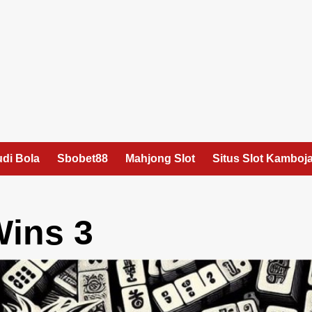
udi Bola
Sbobet88
Mahjong Slot
Situs Slot Kamboj
Wins 3