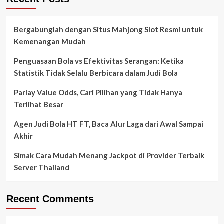
Bergabunglah dengan Situs Mahjong Slot Resmi untuk
Kemenangan Mudah
Penguasaan Bola vs Efektivitas Serangan: Ketika
Statistik Tidak Selalu Berbicara dalam Judi Bola
Parlay Value Odds, Cari Pilihan yang Tidak Hanya
Terlihat Besar
Agen Judi Bola HT FT, Baca Alur Laga dari Awal Sampai
Akhir
Simak Cara Mudah Menang Jackpot di Provider Terbaik
Server Thailand
Recent Comments