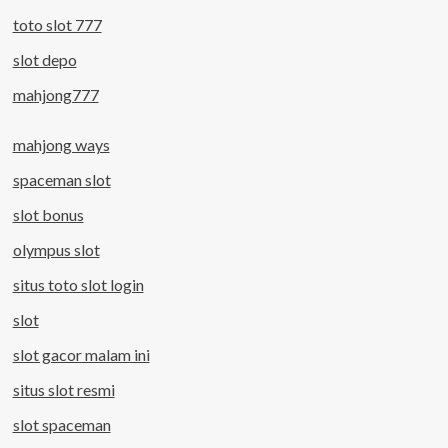
toto slot 777
slot depo
mahjong777
mahjong ways
spaceman slot
slot bonus
olympus slot
situs toto slot login
slot
slot gacor malam ini
situs slot resmi
slot spaceman