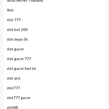
Situs Server Thailand
Slot
slot 777
slot bet 200
slot depo 5k
slot gacor
slot gacor 777
slot gacor hari ini
slot qris
slot777
slot777 gacor
slot88