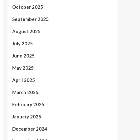
October 2025
September 2025
August 2025
July 2025
June 2025
May 2025
April 2025
March 2025
February 2025
January 2025
December 2024