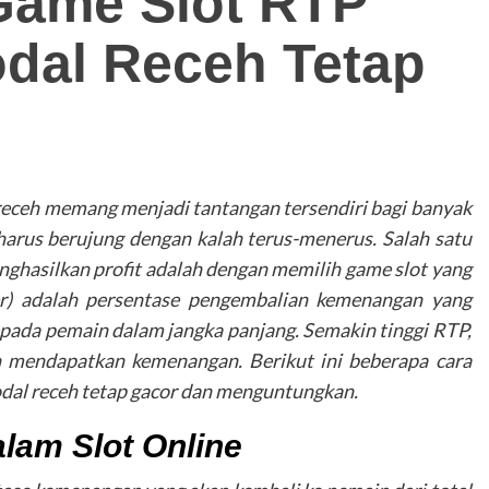
Game Slot RTP
odal Receh Tetap
 receh memang menjadi tantangan tersendiri bagi banyak
arus berujung dengan kalah terus-menerus. Salah satu
nghasilkan profit adalah dengan memilih game slot yang
er) adalah persentase pengembalian kemenangan yang
kepada pemain dalam jangka panjang. Semakin tinggi RTP,
 mendapatkan kemenangan. Berikut ini beberapa cara
odal receh tetap gacor dan menguntungkan.
alam Slot Online