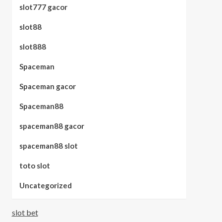
slot777 gacor
slot88
slot888
Spaceman
Spaceman gacor
Spaceman88
spaceman88 gacor
spaceman88 slot
toto slot
Uncategorized
slot bet