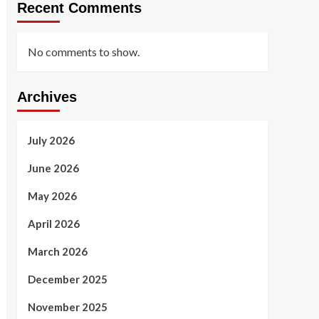
Recent Comments
No comments to show.
Archives
July 2026
June 2026
May 2026
April 2026
March 2026
December 2025
November 2025