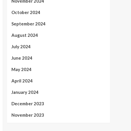
November 2024
October 2024
September 2024
August 2024
July 2024
June 2024
May 2024
April 2024
January 2024
December 2023
November 2023