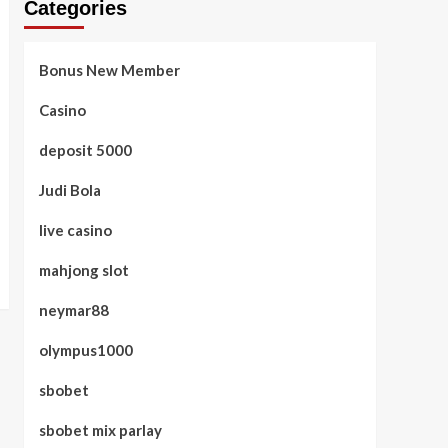
Categories
Bonus New Member
Casino
deposit 5000
Judi Bola
live casino
mahjong slot
neymar88
olympus1000
sbobet
sbobet mix parlay