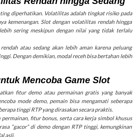
atilitas Rendah hingga Sedang
ting diperhatikan. Volatilitas adalah tingkat risiko pada
ya kemenangan. Slot dengan volatilitas rendah hingga
bih sering meskipun dengan nilai yang tidak terlalu
as rendah atau sedang akan lebih aman karena peluang
inggi. Dengan demikian, modal receh bisa bertahan lebih
untuk Mencoba Game Slot
atkan fitur demo atau permainan gratis yang banyak
 mencoba mode demo, pemain bisa mengamati seberapa
rapa tinggi RTP yang dirasakan secara praktis.
mainan, fitur bonus, serta cara kerja simbol khusus
erasa “gacor” di demo dengan RTP tinggi, kemungkinan
 asli.