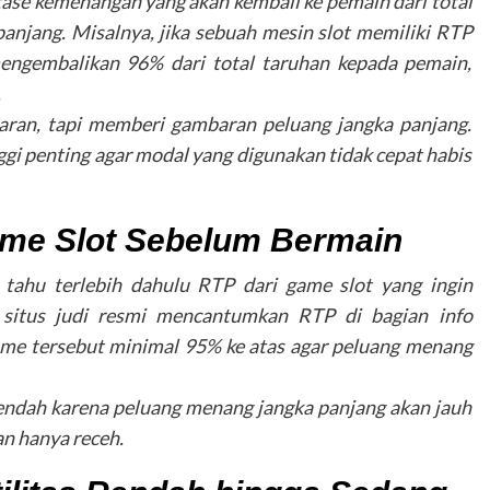
se kemenangan yang akan kembali ke pemain dari total
anjang. Misalnya, jika sebuah mesin slot memiliki RTP
mengembalikan 96% dari total taruhan kepada pemain,
.
ran, tapi memberi gambaran peluang jangka panjang.
ggi penting agar modal yang digunakan tidak cepat habis
Game Slot Sebelum Bermain
tahu terlebih dahulu RTP dari game slot yang ingin
 situs judi resmi mencantumkan RTP di bagian info
ame tersebut minimal 95% ke atas agar peluang menang
rendah karena peluang menang jangka panjang akan jauh
an hanya receh.