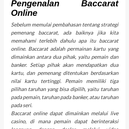
Pengenalan Baccarat
Online
Sebelum memulai pembahasan tentang strategi
pemenang baccarat, ada baiknya jika kita
memahami terlebih dahulu apa itu baccarat
online. Baccarat adalah permainan kartu yang
dimainkan antara dua pihak, yaitu pemain dan
banker. Setiap pihak akan mendapatkan dua
kartu, dan pemenang ditentukan berdasarkan
nilai kartu tertinggi. Pemain memiliki tiga
pilihan taruhan yang bisa dipilih, yaitu taruhan
pada pemain, taruhan pada banker, atau taruhan
pada seri.
Baccarat online dapat dimainkan melalui live
casino, di mana pemain dapat berinteraksi