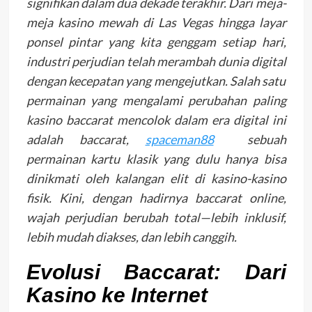
signifikan dalam dua dekade terakhir. Dari meja-
meja kasino mewah di Las Vegas hingga layar
ponsel pintar yang kita genggam setiap hari,
industri perjudian telah merambah dunia digital
dengan kecepatan yang mengejutkan. Salah satu
permainan yang mengalami perubahan paling
kasino baccarat mencolok dalam era digital ini
adalah
baccarat
,
spaceman88
sebuah
permainan kartu klasik yang dulu hanya bisa
dinikmati oleh kalangan elit di kasino-kasino
fisik. Kini, dengan hadirnya
baccarat online
,
wajah perjudian berubah total—lebih inklusif,
lebih mudah diakses, dan lebih canggih.
Evolusi Baccarat: Dari
Kasino ke Internet