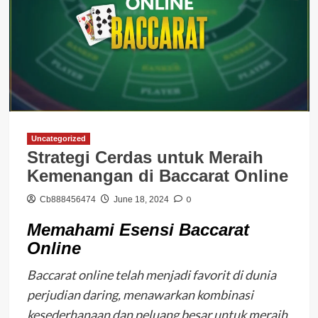
Uncategorized
Strategi Cerdas untuk Meraih
Kemenangan di Baccarat Online
0
Cb888456474
June 18, 2024
Memahami Esensi Baccarat
Online
Baccarat online telah menjadi favorit di dunia
perjudian daring, menawarkan kombinasi
kesederhanaan dan peluang besar untuk meraih