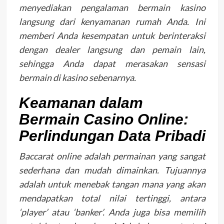
menyediakan pengalaman bermain kasino
langsung dari kenyamanan rumah Anda. Ini
memberi Anda kesempatan untuk berinteraksi
dengan dealer langsung dan pemain lain,
sehingga Anda dapat merasakan sensasi
bermain di kasino sebenarnya.
Keamanan dalam
Bermain Casino Online:
Perlindungan Data Pribadi
Baccarat online adalah permainan yang sangat
sederhana dan mudah dimainkan. Tujuannya
adalah untuk menebak tangan mana yang akan
mendapatkan total nilai tertinggi, antara
‘player’ atau ‘banker’. Anda juga bisa memilih