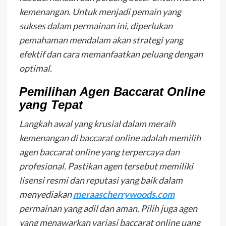
kemenangan. Untuk menjadi pemain yang
sukses dalam permainan ini, diperlukan
pemahaman mendalam akan strategi yang
efektif dan cara memanfaatkan peluang dengan
optimal.
Pemilihan Agen Baccarat Online
yang Tepat
Langkah awal yang krusial dalam meraih
kemenangan di baccarat online adalah memilih
agen baccarat online yang terpercaya dan
profesional. Pastikan agen tersebut memiliki
lisensi resmi dan reputasi yang baik dalam
menyediakan
meraascherrywoods.com
permainan yang adil dan aman. Pilih juga agen
yang menawarkan variasi baccarat online uang