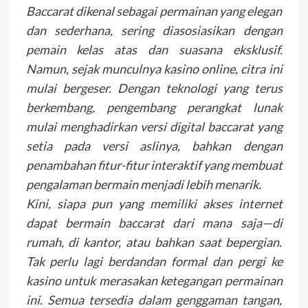
Baccarat dikenal sebagai permainan yang elegan
dan sederhana, sering diasosiasikan dengan
pemain kelas atas dan suasana eksklusif.
Namun, sejak munculnya kasino online, citra ini
mulai bergeser. Dengan teknologi yang terus
berkembang, pengembang perangkat lunak
mulai menghadirkan versi digital baccarat yang
setia pada versi aslinya, bahkan dengan
penambahan fitur-fitur interaktif yang membuat
pengalaman bermain menjadi lebih menarik.
Kini, siapa pun yang memiliki akses internet
dapat bermain baccarat dari mana saja—di
rumah, di kantor, atau bahkan saat bepergian.
Tak perlu lagi berdandan formal dan pergi ke
kasino untuk merasakan ketegangan permainan
ini. Semua tersedia dalam genggaman tangan,