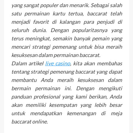
yang sangat populer dan menarik. Sebagai salah
satu permainan kartu tertua, baccarat telah
menjadi favorit di kalangan para penjudi di
seluruh dunia. Dengan popularitasnya yang
terus meningkat, semakin banyak pemain yang
mencari strategi pemenang untuk bisa meraih
kesuksesan dalam permainan baccarat.
Dalam artikel
live casino
, kita akan membahas
tentang strategi pemenang baccarat yang dapat
membantu Anda meraih kesuksesan dalam
bermain permainan ini. Dengan mengikuti
panduan profesional yang kami berikan, Anda
akan memiliki kesempatan yang lebih besar
untuk mendapatkan kemenangan di meja
baccarat online.