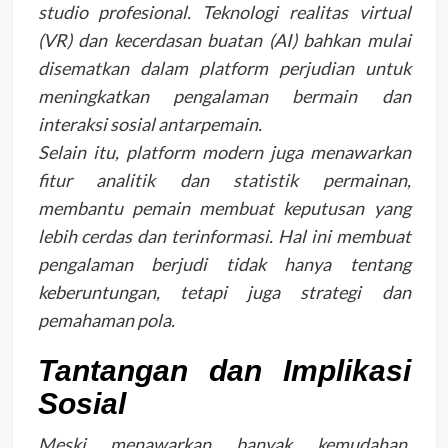
studio profesional. Teknologi realitas virtual
(VR) dan kecerdasan buatan (AI) bahkan mulai
disematkan dalam platform perjudian untuk
meningkatkan pengalaman bermain dan
interaksi sosial antarpemain.
Selain itu, platform modern juga menawarkan
fitur analitik dan statistik permainan,
membantu pemain membuat keputusan yang
lebih cerdas dan terinformasi. Hal ini membuat
pengalaman berjudi tidak hanya tentang
keberuntungan, tetapi juga strategi dan
pemahaman pola.
Tantangan dan Implikasi
Sosial
Meski menawarkan banyak kemudahan,