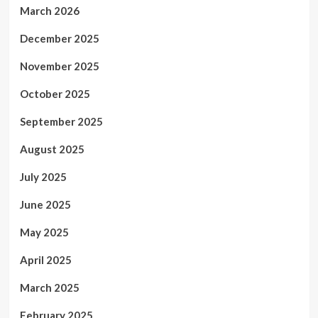
March 2026
December 2025
November 2025
October 2025
September 2025
August 2025
July 2025
June 2025
May 2025
April 2025
March 2025
February 2025