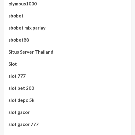
olympus1000
sbobet
sbobet mix parlay
sbobet88
Situs Server Thailand
Slot
slot 777
slot bet 200
slot depo 5k
slot gacor
slot gacor 777