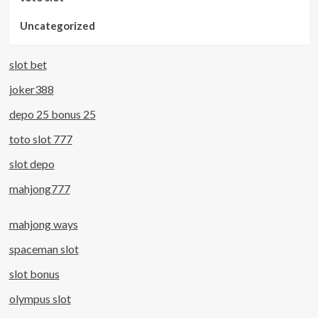
Uncategorized
slot bet
joker388
depo 25 bonus 25
toto slot 777
slot depo
mahjong777
mahjong ways
spaceman slot
slot bonus
olympus slot