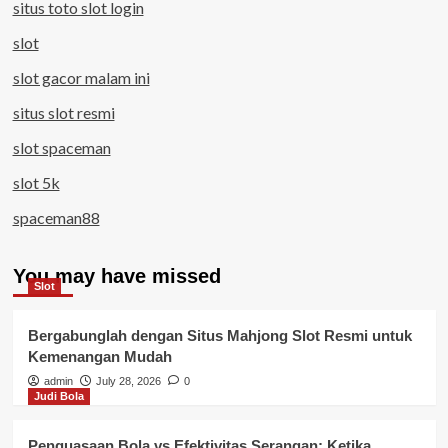
situs toto slot login
slot
slot gacor malam ini
situs slot resmi
slot spaceman
slot 5k
spaceman88
You may have missed
Slot
Bergabunglah dengan Situs Mahjong Slot Resmi untuk
Kemenangan Mudah
admin
July 28, 2026
0
Judi Bola
Penguasaan Bola vs Efektivitas Serangan: Ketika