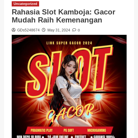
Uncategorized
Rahasia Slot Kamboja: Gacor
Mudah Raih Kemenangan
0
GDs5248674
May 31, 2024