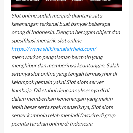
Slot online sudah menjadi diantara satu
kesenangan terkenal buat banyak beberapa
orang di Indonesia. Dengan beragam object dan
spesifikasi menarik, slot online
https://www.shikihanafairfield.com/
menawarkan pengalaman bermain yang
menghibur dan memberinya keuntungan. Salah
satunya slot online yang tengah termasyhur di
kelompok pemain yakni Slot slots server
kamboja. Diketahui dengan suksesnya di di
dalam memberikan kemenangan yang makin
lebih besar serta spek menariknya, Slot slots
server kamboja telah menjadi favorite di grup
pecinta taruhan online di Indonesia.