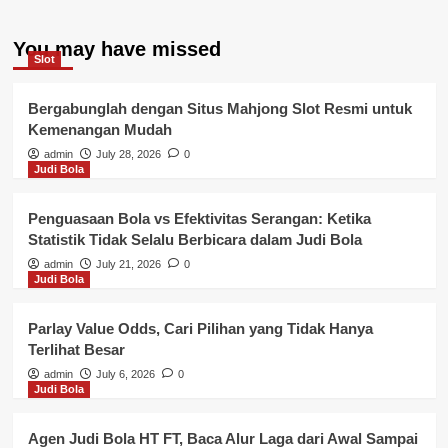
You may have missed
Slot
Bergabunglah dengan Situs Mahjong Slot Resmi untuk
Kemenangan Mudah
admin
July 28, 2026
0
Judi Bola
Penguasaan Bola vs Efektivitas Serangan: Ketika
Statistik Tidak Selalu Berbicara dalam Judi Bola
admin
July 21, 2026
0
Judi Bola
Parlay Value Odds, Cari Pilihan yang Tidak Hanya
Terlihat Besar
admin
July 6, 2026
0
Judi Bola
Agen Judi Bola HT FT, Baca Alur Laga dari Awal Sampai