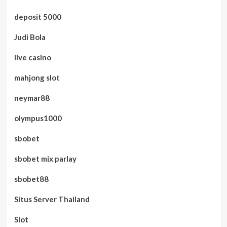
deposit 5000
Judi Bola
live casino
mahjong slot
neymar88
olympus1000
sbobet
sbobet mix parlay
sbobet88
Situs Server Thailand
Slot