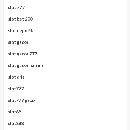
slot 777
slot bet 200
slot depo 5k
slot gacor
slot gacor 777
slot gacor hari ini
slot qris
slot777
slot777 gacor
slot88
slot888