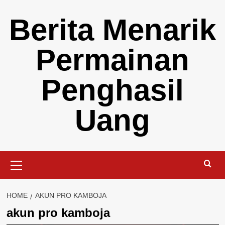
Skip
Berita Menarik
to
content
Permainan
Penghasil
Uang
Primary
Menu
HOME
AKUN PRO KAMBOJA
akun pro kamboja