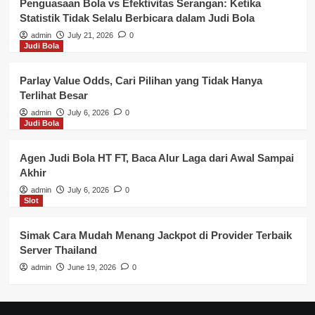
Penguasaan Bola vs Efektivitas Serangan: Ketika
Statistik Tidak Selalu Berbicara dalam Judi Bola
admin
July 21, 2026
0
Judi Bola
Parlay Value Odds, Cari Pilihan yang Tidak Hanya
Terlihat Besar
admin
July 6, 2026
0
Judi Bola
Agen Judi Bola HT FT, Baca Alur Laga dari Awal Sampai
Akhir
admin
July 6, 2026
0
Slot
Simak Cara Mudah Menang Jackpot di Provider Terbaik
Server Thailand
admin
June 19, 2026
0