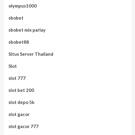
olympus1000
sbobet
sbobet mix parlay
sbobet88
Situs Server Thailand
Slot
slot 777
slot bet 200
slot depo 5k
slot gacor
slot gacor 777