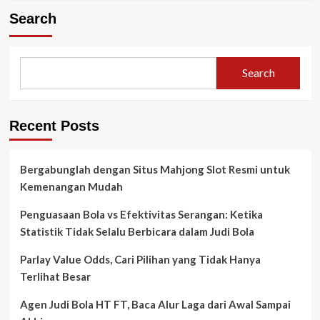
Search
Search
Recent Posts
Bergabunglah dengan Situs Mahjong Slot Resmi untuk
Kemenangan Mudah
Penguasaan Bola vs Efektivitas Serangan: Ketika
Statistik Tidak Selalu Berbicara dalam Judi Bola
Parlay Value Odds, Cari Pilihan yang Tidak Hanya
Terlihat Besar
Agen Judi Bola HT FT, Baca Alur Laga dari Awal Sampai