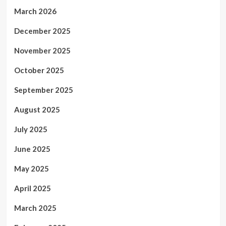
March 2026
December 2025
November 2025
October 2025
September 2025
August 2025
July 2025
June 2025
May 2025
April 2025
March 2025