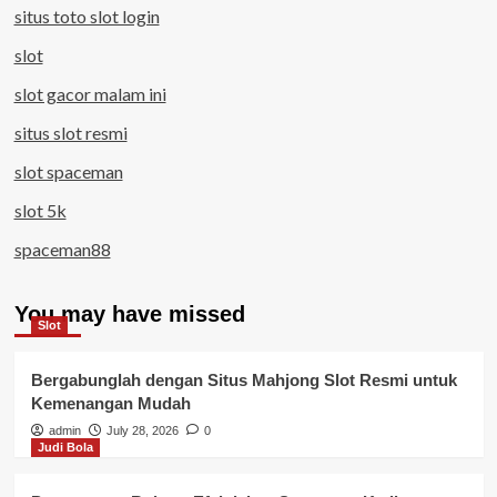
situs toto slot login
slot
slot gacor malam ini
situs slot resmi
slot spaceman
slot 5k
spaceman88
You may have missed
Slot
Bergabunglah dengan Situs Mahjong Slot Resmi untuk
Kemenangan Mudah
admin
July 28, 2026
0
Judi Bola