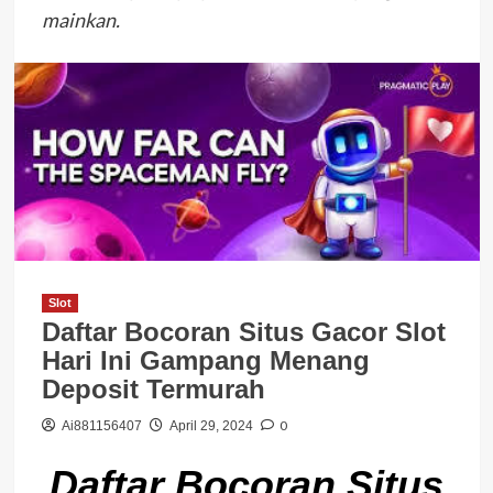
mainkan.
Slot
Daftar Bocoran Situs Gacor Slot
Hari Ini Gampang Menang
Deposit Termurah
0
Ai881156407
April 29, 2024
Daftar Bocoran Situs