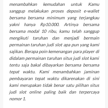
menambahkan kemudahan untuk Kamu
sanggup melakukan proses deposit e-wallet
bersama bersama minimum yang terjangkau
yakni hanya Rp10.000. Artinya bersama
bersama modal 10 ribu, kamu telah sanggup
mengikuti taruhan dan menjadi bermain
permainan taruhan judi slot apa pun yang kami
sajikan. Berapa poin kemenangan para player di
didalam permainan taruhan situs judi slot kami
tentu saja bakal dibayarkan bersama bersama
tepat waktu. Kami menambahkan jaminan
pembayaran tepat waktu dikarenakan di sini
kami merupakan tidak benar satu pilihan situs
judi slot online paling baik dan terpercaya
nomor 1.