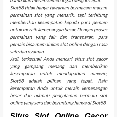
dambakan meraih kemenangan dengan cepat.
Slot88 tidak hanya tawarkan bermacam macam
permainan slot yang menarik, tapi terhitung
memberikan kesempatan kepada para pemain
untuk meraih kemenangan besar. Dengan proses
permainan yang fair dan transparan, para
pemain bisa memainkan slot online dengan rasa
safe dan nyaman.
Jadi, terkecuali Anda mencari situs slot gacor
yang gampang menang dan memberikan
kesempatan untuk mendapatkan maxwin,
Slot88 adalah pilihan yang tepat. Raih
kesempatan Anda untuk meraih kemenangan
besar dan nikmati pengalaman bermain slot
online yang seru dan beruntung hanya di Slot88.
Situs Slot Online Gacor