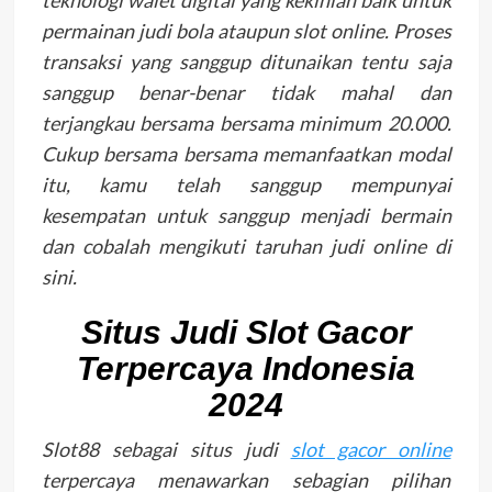
permainan judi bola ataupun slot online. Proses
transaksi yang sanggup ditunaikan tentu saja
sanggup benar-benar tidak mahal dan
terjangkau bersama bersama minimum 20.000.
Cukup bersama bersama memanfaatkan modal
itu, kamu telah sanggup mempunyai
kesempatan untuk sanggup menjadi bermain
dan cobalah mengikuti taruhan judi online di
sini.
Situs Judi Slot Gacor
Terpercaya Indonesia
2024
Slot88 sebagai situs judi
slot gacor online
terpercaya menawarkan sebagian pilihan